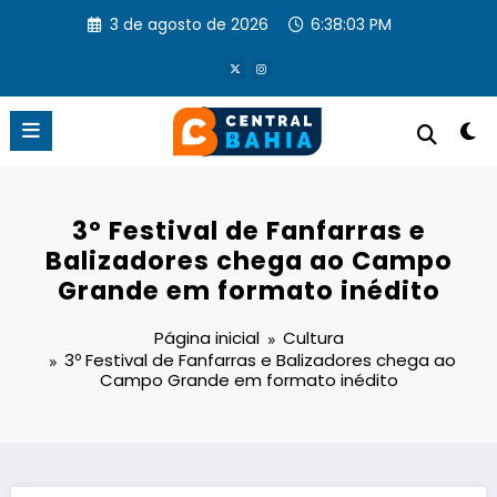
Pular
3 de agosto de 2026
6:38:04 PM
para
o
conteúdo
3º Festival de Fanfarras e
Balizadores chega ao Campo
Grande em formato inédito
Página inicial
Cultura
3º Festival de Fanfarras e Balizadores chega ao
Campo Grande em formato inédito