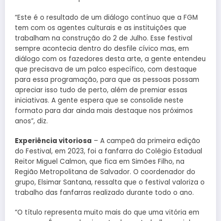
“Este é o resultado de um diálogo contínuo que a FGM
tem com os agentes culturais e as instituições que
trabalham na construção do 2 de Julho. Esse festival
sempre acontecia dentro do desfile cívico mas, em
diálogo com os fazedores desta arte, a gente entendeu
que precisava de um palco específico, com destaque
para essa programação, para que as pessoas possam
apreciar isso tudo de perto, além de premiar essas
iniciativas. A gente espera que se consolide neste
formato para dar ainda mais destaque nos próximos
anos”, diz.
Experiência vitoriosa
– A campeã da primeira edição
do Festival, em 2023, foi a fanfarra do Colégio Estadual
Reitor Miguel Calmon, que fica em Simões Filho, na
Região Metropolitana de Salvador. O coordenador do
grupo, Elsimar Santana, ressalta que o festival valoriza o
trabalho das fanfarras realizado durante todo o ano.
“O título representa muito mais do que uma vitória em