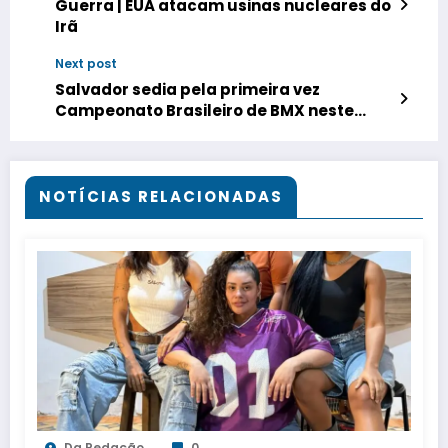
Guerra | EUA atacam usinas nucleares do
Irã
Next post
Salvador sedia pela primeira vez
Campeonato Brasileiro de BMX neste
final de semana
NOTÍCIAS RELACIONADAS
Da Redação
0