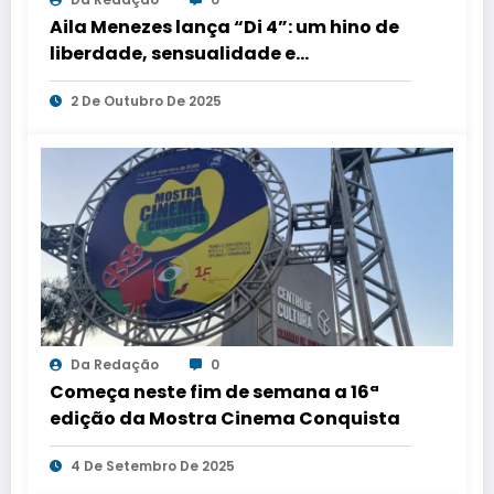
Aila Menezes lança “Di 4”: um hino de
liberdade, sensualidade e
protagonismo feminino na música
2 De Outubro De 2025
brasileira
Da Redação
0
Começa neste fim de semana a 16ª
edição da Mostra Cinema Conquista
4 De Setembro De 2025