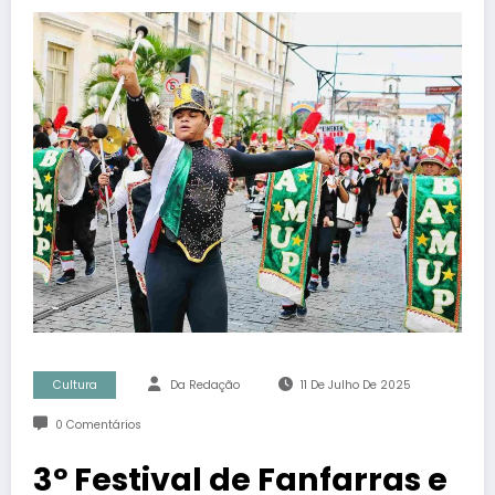
Cultura
Da Redação
11 De Julho De 2025
0 Comentários
3º Festival de Fanfarras e