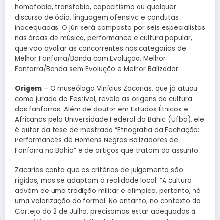
homofobia, transfobia, capacitismo ou qualquer
discurso de ódio, linguagem ofensiva e condutas
inadequadas. O júri será composto por seis especialistas
nas áreas de música, performance e cultura popular,
que vão avaliar as concorrentes nas categorias de
Melhor Fanfarra/Banda com Evolução, Melhor
Fanfarra/Banda sem Evolução e Melhor Balizador.
Origem
– O museólogo Vinícius Zacarias, que já atuou
como jurado do Festival, revela as origens da cultura
das fanfarras. Além de doutor em Estudos Étnicos e
Africanos pela Universidade Federal da Bahia (Ufba), ele
é autor da tese de mestrado “Etnografia da Fechação:
Performances de Homens Negros Balizadores de
Fanfarra na Bahia” e de artigos que tratam do assunto.
Zacarias conta que os critérios de julgamento são
rígidos, mas se adaptam à realidade local. “A cultura
advém de uma tradição militar e olímpica, portanto, há
uma valorização do formal. No entanto, no contexto do
Cortejo do 2 de Julho, precisamos estar adequados à