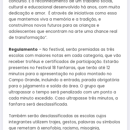
concurso. É o reconhecimento de um trabalho social,
cultural e educacional desenvolvido há anos, com muita
dedicação e amor. É através de iniciativas como essa
que mantemos viva a memória e a tradição, e
construímos novos futuros para as crianças e
adolescentes que encontram na arte uma chance real
de transformação”.
Regulamento
– No festival, serão premiadas as três
escolas com maiores notas em cada categoria, que vão
receber troféus e certificados de participação. Estarão
presentes no Festival 18 fanfarras, que terão até 12
minutos para a apresentação no palco montado no
Campo Grande, incluindo a entrada, parada obrigatória
para o julgamento e saída da área. O grupo que
ultrapassar o tempo será penalizado com um ponto a
cada minuto excedido. Caso ultrapasse três minutos, a
fanfarra será desclassificada.
Também serão desclassificadas as escolas cujos
integrantes utilizem trajes, gestos, palavras ou símbolos
que remetam à xenofobia, racismo, misoginia,