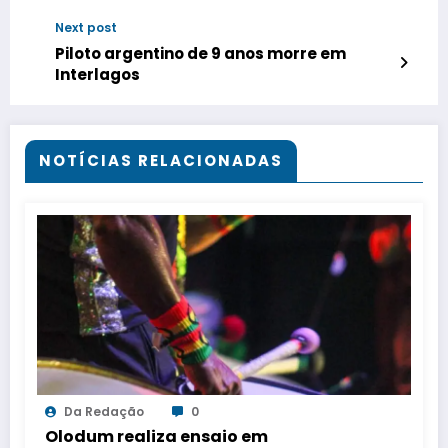
FORTE
Next post
Piloto argentino de 9 anos morre em
Interlagos
NOTÍCIAS RELACIONADAS
Da Redação
0
Olodum realiza ensaio em