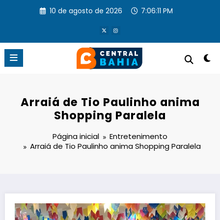
Pular
10 de agosto de 2026
7:06:11 PM
para
o
conteúdo
Arraiá de Tio Paulinho anima
Shopping Paralela
Página inicial
Entretenimento
Arraiá de Tio Paulinho anima Shopping Paralela