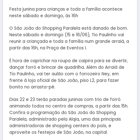
Festa junina para crianças e toda a família acontece
neste sábado e domingo, às 16h
O São João do Shopping Paralela está danado de bom.
Neste sábado e domingo (15 e 16/06), Tio Paulinho vai
reunir a criançada e toda a família num grande arraiá, a
partir das 16h, na Praça de Eventos I.
É hora de caprichar na roupa de caipira para se divertir,
dançar forró e brincar de quadrilha. Além do Arraiá de
Tio Paulinho, vai ter aulão com o forrozeiro Ney, em
frente à loja oficial de São João, piso L2, para fazer
bonito no arrasta-pé.
Dias 22 e 23 terão paradas juninas com trio de forró
animando todos no centro de compras, a partir das 15h.
Confira a programação do São João do Shopping
Paralela, administrado pela Alqia, uma das principais
administradoras de shopping centers do país, e
aproveite os festejos de São João, na capital.