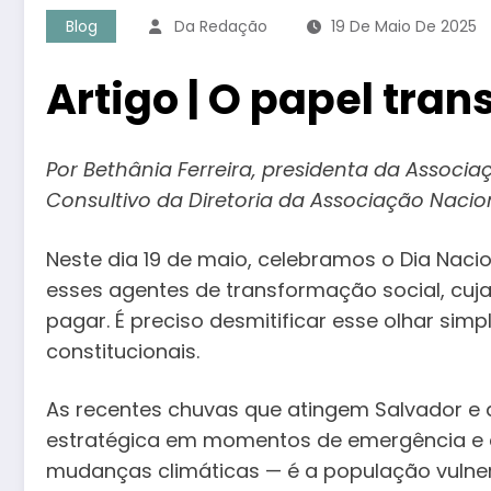
Blog
Da Redação
19 De Maio De 2025
Artigo | O papel tra
Por Bethânia Ferreira, presidenta da Assoc
Consultivo da Diretoria da Associação Nacio
Neste dia 19 de maio, celebramos o Dia Nacio
esses agentes de transformação social, cu
pagar. É preciso desmitificar esse olhar sim
constitucionais.
As recentes chuvas que atingem Salvador e 
estratégica em momentos de emergência e c
mudanças climáticas — é a população vulner