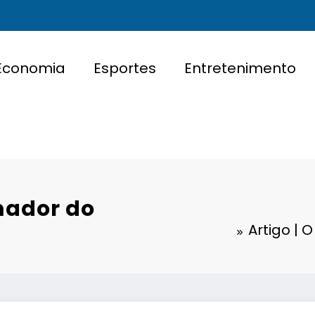
Economia
Esportes
Entretenimento
mador do
Artigo | 