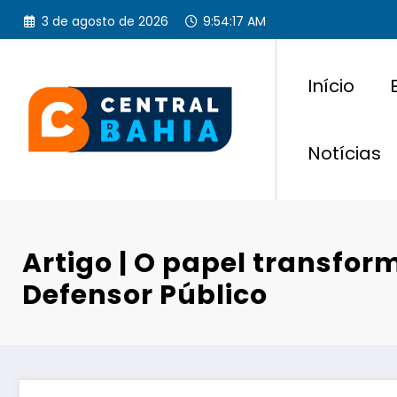
Pular
3 de agosto de 2026
9:54:18 AM
para
o
conteúdo
Início
Notícias
Artigo | O papel transfor
Defensor Público