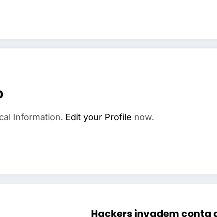
o
cal Information.
Edit your Profile
now.
Hackers invadem conta d