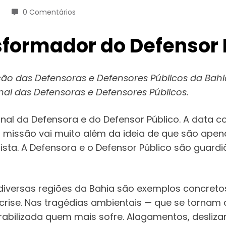
0 Comentários
nsformador do Defensor 
iação das Defensoras e Defensores Públicos da B
nal das Defensoras e Defensores Públicos.
nal da Defensora e do Defensor Público. A data c
ja missão vai muito além da ideia de que são a
plista. A Defensora e o Defensor Público são guar
diversas regiões da Bahia são exemplos concretos
rise. Nas tragédias ambientais — que se tornam
abilizada quem mais sofre. Alagamentos, desliza