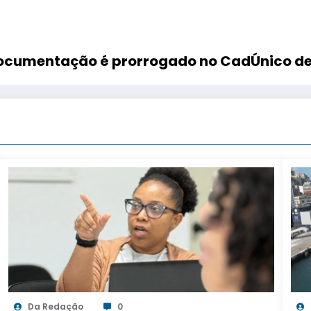
documentação é prorrogado no CadÚnico de 
Da Redação
0