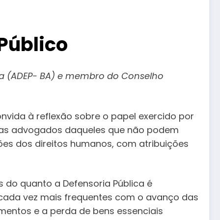
Público
ahia (ADEP- BA) e membro do Conselho
onvida à reflexão sobre o papel exercido por
penas advogados daqueles que não podem
diões dos direitos humanos, com atribuições
 do quanto a Defensoria Pública é
 cada vez mais frequentes com o avanço das
mentos e a perda de bens essenciais