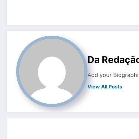
Da Redaçã
Add your Biographi
View All Posts