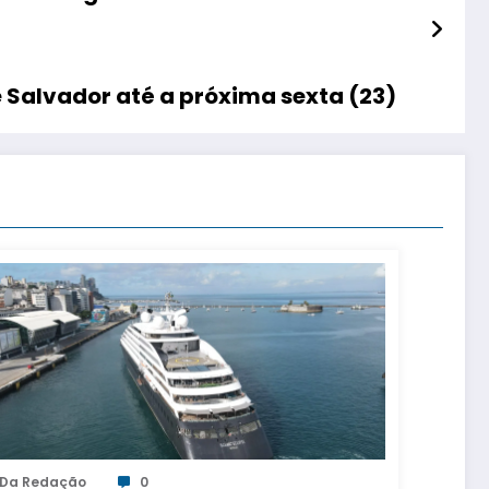
Salvador até a próxima sexta (23)
Da Redação
0