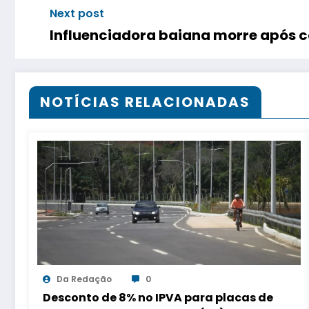
Next post
Influenciadora baiana morre após c
NOTÍCIAS RELACIONADAS
Da Redação
0
Desconto de 8% no IPVA para placas de