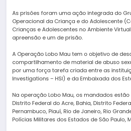
As prisões foram uma ação integrada do Gr
Operacional da Criança e do Adolescente (Ca
Crianças e Adolescentes no Ambiente Virtu
apreensão e um de prisão.
A Operação Lobo Mau tem o objetivo de des
compartilhamento de material de abuso sexua
por uma força tarefa criada entre as instit
Investigations – HSI) e da Embaixada dos Est
Na operação Lobo Mau, os mandados estão sen
Distrito Federal do Acre, Bahia, Distrito Fed
Pernambuco, Piauí, Rio de Janeiro, Rio Gran
Polícias Militares dos Estados de São Paulo,