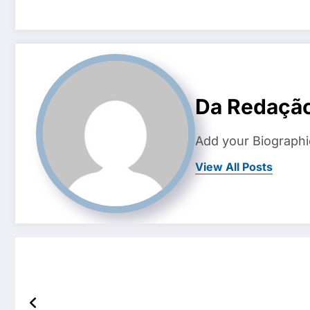
Da Redaçã
Add your Biographi
View All Posts