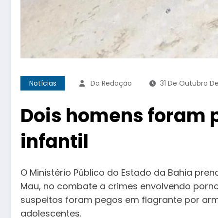
Notícias
Da Redação
31 De Outubro D
Dois homens foram p
infantil
O Ministério Público do Estado da Bahia pre
Mau, no combate a crimes envolvendo pornogr
suspeitos foram pegos em flagrante por arma
adolescentes.