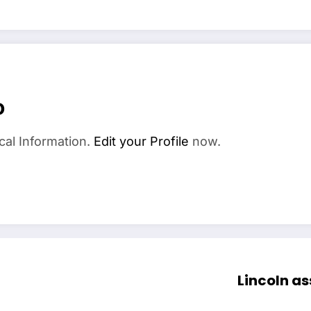
o
cal Information.
Edit your Profile
now.
Lincoln a