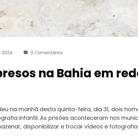
e 2024
0 Comentários
resos na Bahia em red
ndeu na manhã desta quinta-feira, dia 31, dois h
afia infantil. As prisões aconteceram nos municí
zenar, disponibilizar e trocar vídeos e fotografi