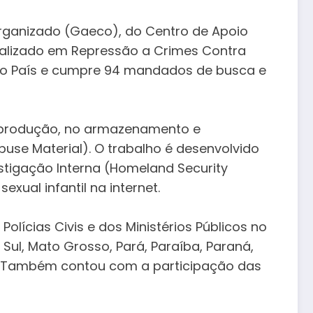
rganizado (Gaeco), do Centro de Apoio
cializado em Repressão a Crimes Contra
 do País e cumpre 94 mandados de busca e
a produção, no armazenamento e
use Material). O trabalho é desenvolvido
estigação Interna (Homeland Security
ual infantil na internet.
ícias Civis e dos Ministérios Públicos no
 Sul, Mato Grosso, Pará, Paraíba, Paraná,
pe. Também contou com a participação das