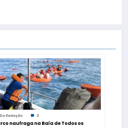
Da Redação
0
rco naufraga na Baía de Todos os