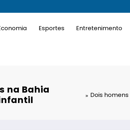
Economia
Esportes
Entretenimento
s na Bahia
Dois homens 
nfantil