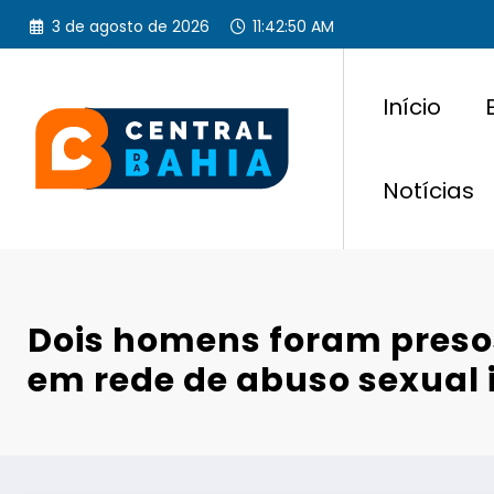
Pular
3 de agosto de 2026
11:42:52 AM
para
o
conteúdo
Início
Notícias
Dois homens foram preso
em rede de abuso sexual i