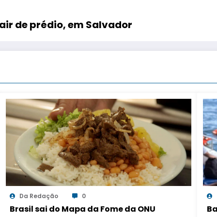
air de prédio, em Salvador
Da Redação
0
Brasil sai do Mapa da Fome da ONU
Ba