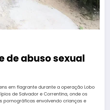
e de abuso sexual
omens em flagrante durante a operação Lobo
pios de Salvador e Correntina, onde os
as pornográficas envolvendo crianças e