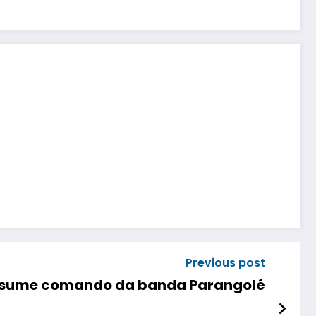
Previous post
ssume comando da banda Parangolé