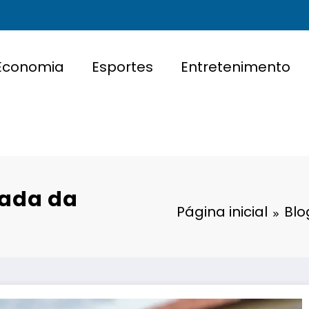
Economia
Esportes
Entretenimento
rada da
Página inicial
Blo