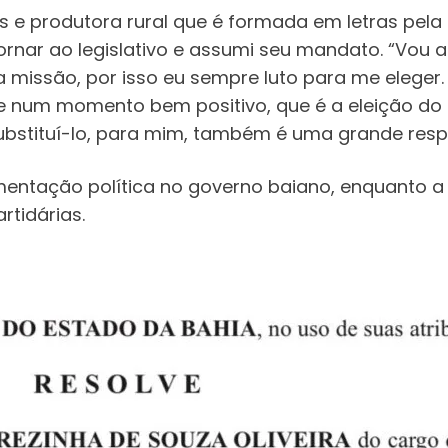
s e produtora rural que é formada em letras pela
tornar ao legislativo e assumi seu mandato. “Vou
 missão, por isso eu sempre luto para me eleger.
 num momento bem positivo, que é a eleição do 
ubstituí-lo, para mim, também é uma grande resp
entação política no governo baiano, enquanto a
rtidárias.