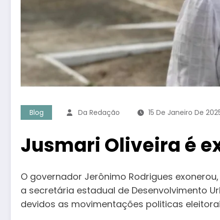
Blog
Da Redação
15 De Janeiro De 202
Jusmari Oliveira é 
O governador Jerônimo Rodrigues exonerou, d
a secretária estadual de Desenvolvimento Ur
devidos as movimentações politicas eleitorai