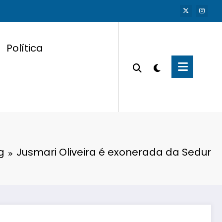
Política
g
Jusmari Oliveira é exonerada da Sedur