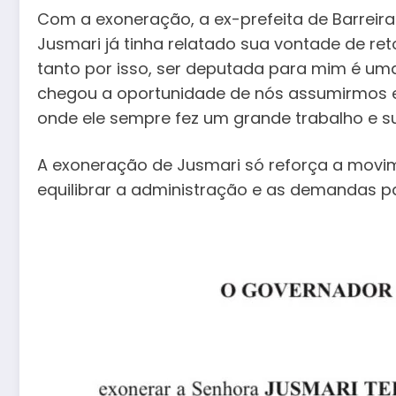
Com a exoneração, a ex-prefeita de Barreira
Jusmari já tinha relatado sua vontade de re
tanto por isso, ser deputada para mim é uma
chegou a oportunidade de nós assumirmos e
onde ele sempre fez um grande trabalho e s
A exoneração de Jusmari só reforça a movim
equilibrar a administração e as demandas pa