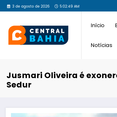
Pular
3 de agosto de 2026
5:02:50 AM
para
o
conteúdo
Início
Notícias
Jusmari Oliveira é exone
Sedur