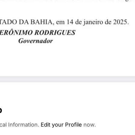
o
cal Information.
Edit your Profile
now.