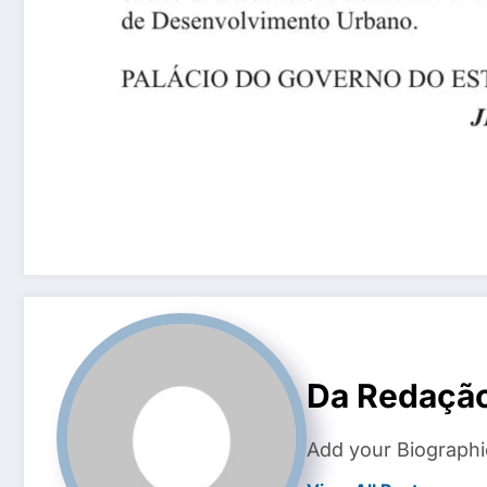
Da Redaçã
Add your Biographi