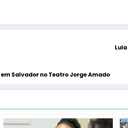
Lula
Koanza estreia temporada de verão em Salvador no Teatro Jorge Amado