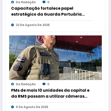
Da Redação
0
Capacitação fortalece papel
estratégico da Guarda Portuária
baiana
22 De Agosto De 2025
Da Redação
0
PMs de mais 10 unidades da capital e
da RMS passam a utilizar câmeras
corporais no patrulhamento
9 De Agosto De 2025
ordinário