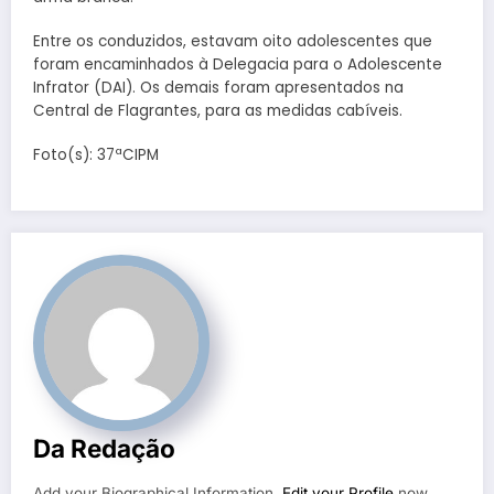
Entre os conduzidos, estavam oito adolescentes que
foram encaminhados à Delegacia para o Adolescente
Infrator (DAI). Os demais foram apresentados na
Central de Flagrantes, para as medidas cabíveis.
Foto(s): 37ªCIPM
Da Redação
Add your Biographical Information.
Edit your Profile
now.