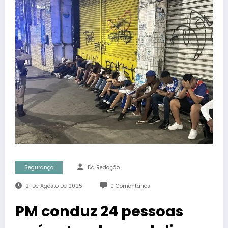
Segurança
Da Redação
21 De Agosto De 2025
0 Comentários
PM conduz 24 pessoas