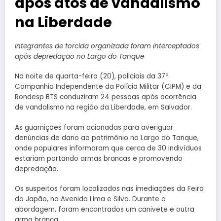
após atos de vandalismo
na Liberdade
Integrantes de torcida organizada foram interceptados
após depredação no Largo do Tanque
Na noite de quarta-feira (20), policiais da 37ª
Companhia Independente da Polícia Militar (CIPM) e da
Rondesp BTS conduziram 24 pessoas após ocorrência
de vandalismo na região da Liberdade, em Salvador.
As guarnições foram acionadas para averiguar
denúncias de dano ao patrimônio no Largo do Tanque,
onde populares informaram que cerca de 30 indivíduos
estariam portando armas brancas e promovendo
depredação.
Os suspeitos foram localizados nas imediações da Feira
do Japão, na Avenida Lima e Silva. Durante a
abordagem, foram encontrados um canivete e outra
arma branca.