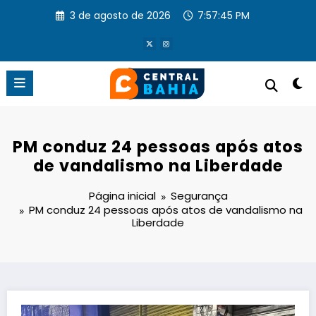
Pular
3 de agosto de 2026
7:57:46 PM
para
o
conteúdo
PM conduz 24 pessoas após atos
de vandalismo na Liberdade
Página inicial
Segurança
PM conduz 24 pessoas após atos de vandalismo na
Liberdade