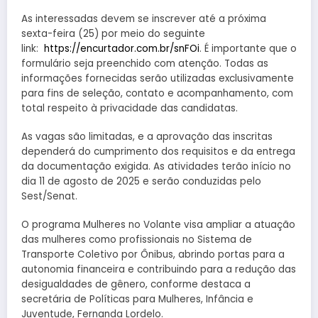
As interessadas devem se inscrever até a próxima
sexta-feira (25) por meio do seguinte
link:
https://encurtador.com.
br/snFOi
. É importante que o
formulário seja preenchido com atenção. Todas as
informações fornecidas serão utilizadas exclusivamente
para fins de seleção, contato e acompanhamento, com
total respeito à privacidade das candidatas.
As vagas são limitadas, e a aprovação das inscritas
dependerá do cumprimento dos requisitos e da entrega
da documentação exigida. As atividades terão início no
dia 11 de agosto de 2025 e serão conduzidas pelo
Sest/Senat.
O programa Mulheres no Volante visa ampliar a atuação
das mulheres como profissionais no Sistema de
Transporte Coletivo por Ônibus, abrindo portas para a
autonomia financeira e contribuindo para a redução das
desigualdades de gênero, conforme destaca a
secretária de Políticas para Mulheres, Infância e
Juventude, Fernanda Lordelo.