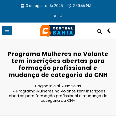
Pular
3 de agosto de 2026
2:59:56 PM
para
o
conteúdo
Programa Mulheres no Volante
tem inscrições abertas para
formação profissional e
mudança de categoria da CNH
Página inicial
Notícias
Programa Mulheres no Volante tem inscrições
abertas para formação profissional e mudança de
categoria da CNH