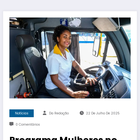
Notícias
Da Redação
22 De Julho De 2025
0 Comentários