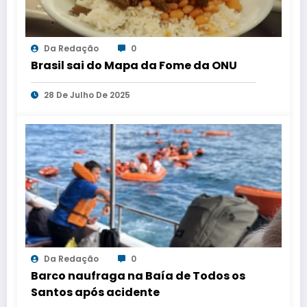
Da Redação
0
Brasil sai do Mapa da Fome da ONU
28 De Julho De 2025
Da Redação
0
Barco naufraga na Baía de Todos os
Santos após acidente