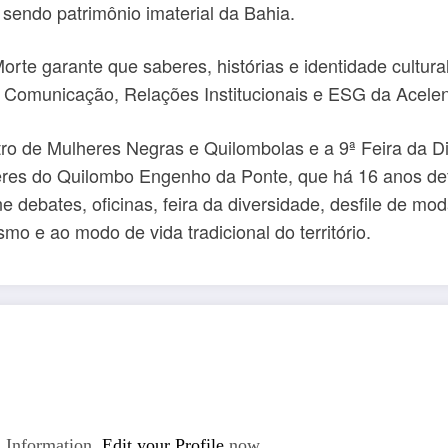
sendo patrimônio imaterial da Bahia.
rte garante que saberes, histórias e identidade cultur
de Comunicação, Relações Institucionais e ESG da Acelen
ro de Mulheres Negras e Quilombolas e a 9ª Feira da D
eres do Quilombo Engenho da Ponte, que há 16 anos de
 debates, oficinas, feira da diversidade, desfile de m
smo e ao modo de vida tradicional do território.
 Information.
Edit your Profile
now.