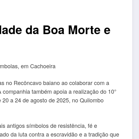
dade da Boa Morte e
lombolas, em Cachoeira
ras no Recôncavo baiano ao colaborar com a
A companhia também apoia a realização do 10°
e 20 a 24 de agosto de 2025, no Quilombo
 antigos símbolos de resistência, fé e
gado da luta contra a escravidão e a tradição que