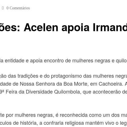
0 Comentários
ções: Acelen apoia Irman
da entidade e apoia encontro de mulheres negras e qui
ção das tradições e do protagonismo das mulheres neg
andade de Nossa Senhora da Boa Morte, em Cachoeira. 
9ª Feira da Diversidade Quilombola, que acontecerão d
 por mulheres negras, é reconhecida como um dos mais
ulos de história, a confraria religiosa mantém vivo o le