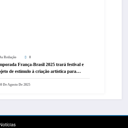
Da Redação
0
porada França-Brasil 2025 trará festival e
jeto de estímulo à criação artística para
lvador
30 De Agosto De 2025
Notícias