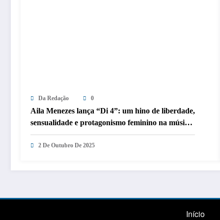
Da Redação
0
Aila Menezes lança “Di 4”: um hino de liberdade,
sensualidade e protagonismo feminino na música
brasileira
2 De Outubro De 2025
Início