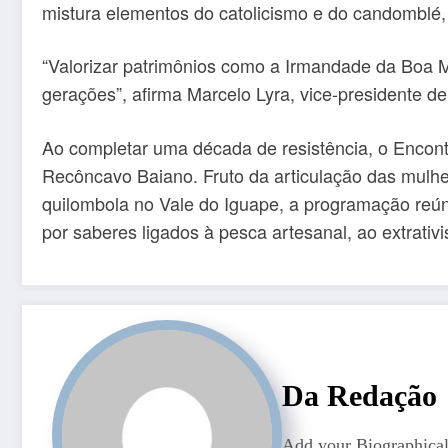
mistura elementos do catolicismo e do candomblé, 
“Valorizar patrimônios como a Irmandade da Boa Mo
gerações”, afirma Marcelo Lyra, vice-presidente 
Ao completar uma década de resistência, o Encont
Recôncavo Baiano. Fruto da articulação das mulh
quilombola no Vale do Iguape, a programação reúne
por saberes ligados à pesca artesanal, ao extrativi
Da Redação
Add your Biographical