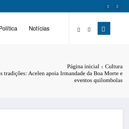
Política
Notícias
Página inicial
Cultura
as tradições: Acelen apoia Irmandade da Boa Morte e
eventos quilombolas