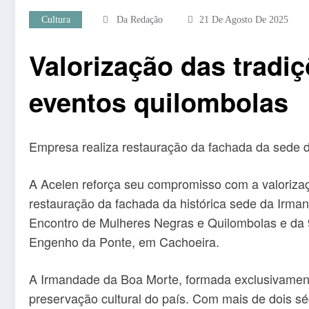
Cultura
Da Redação
21 De Agosto De 2025
Valorização das tradi
eventos quilombolas
Empresa realiza restauração da fachada da sede 
A Acelen reforça seu compromisso com a valoriza
restauração da fachada da histórica sede da Irm
Encontro de Mulheres Negras e Quilombolas e da 
Engenho da Ponte, em Cachoeira.
A Irmandade da Boa Morte, formada exclusivamente
preservação cultural do país. Com mais de dois séc