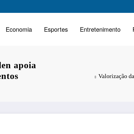
Economia
Esportes
Entretenimento
len apoia
entos
Valorização d